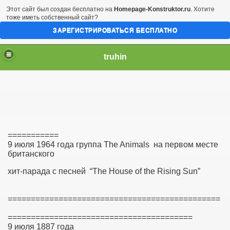
Этот сайт был создан бесплатно на
Homepage-Konstruktor.ru
. Хотите
тоже иметь собственный сайт?
ЗАРЕГИСТРИРОВАТЬСЯ БЕСПЛАТНО
truhin
===========
9 июля 1964 года группа The Animals на первом месте
британского
хит-парада
с песней
“The House of the Rising Sun”
==============================================
========================================
9 июля 1887 года