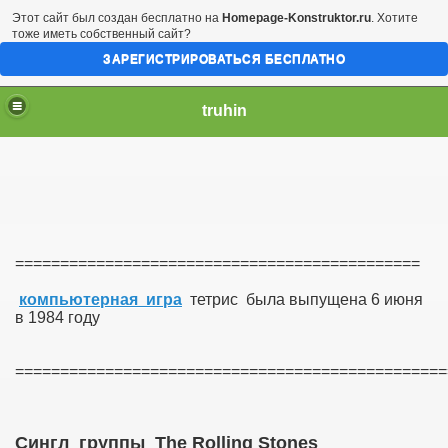
Этот сайт был создан бесплатно на
Homepage-Konstruktor.ru
. Хотите
тоже иметь собственный сайт?
ЗАРЕГИСТРИРОВАТЬСЯ БЕСПЛАТНО
truhin
=============================================
компьютерная игра
тетрис была выпущена 6 июня
в 1984 году
===============================================
Сингл
группы
The Rolling Stones