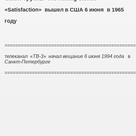
«
Satisfaction
» вышел
в
США
6
июня
в 1965
году
================================================
телеканал «
ТВ
-
3
»
начал вещание 6 июня 1994 года
в
Санкт
-
Петербурге
================================================