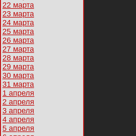
22 марта
23 марта
24 марта
25 марта
26 марта
27 марта
28 марта
29 марта
30 марта
31 марта
1 апреля
2 апреля
3 апреля
4 апреля
5 апреля