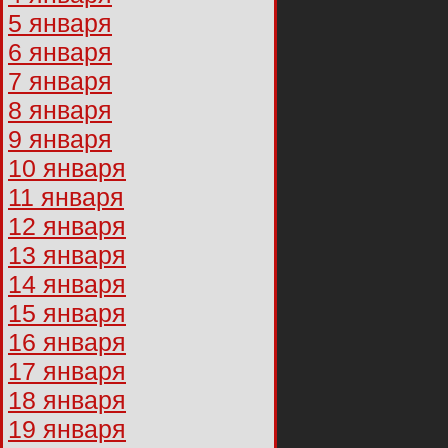
5 января
6 января
7 января
8 января
9 января
10 января
11 января
12 января
13 января
14 января
15 января
16 января
17 января
18 января
19 января