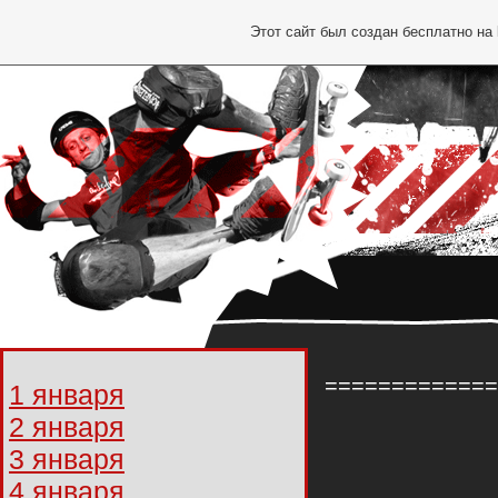
Этот сайт был создан бесплатно на
=============
1 января
2 января
3 января
4 января