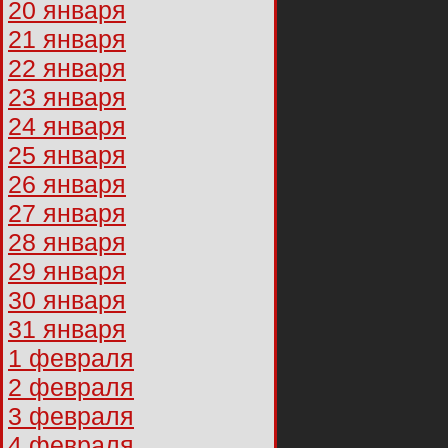
20 января
21 января
22 января
23 января
24 января
25 января
26 января
27 января
28 января
29 января
30 января
31 января
1 февраля
2 февраля
3 февраля
4 февраля