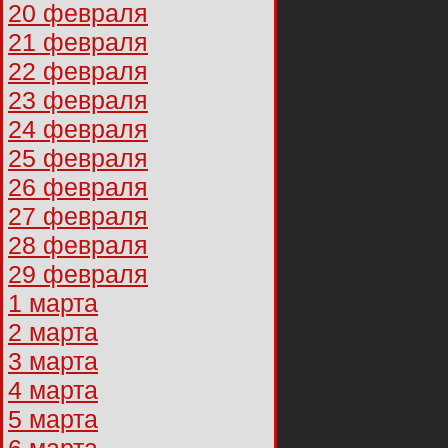
20 февраля
21 февраля
22 февраля
23 февраля
24 февраля
25 февраля
26 февраля
27 февраля
28 февраля
29 февраля
1 марта
2 марта
3 марта
4 марта
5 марта