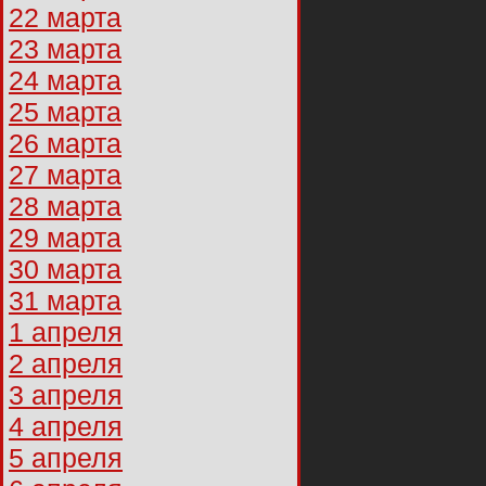
22 марта
23 марта
24 марта
25 марта
26 марта
27 марта
28 марта
29 марта
30 марта
31 марта
1 апреля
2 апреля
3 апреля
4 апреля
5 апреля