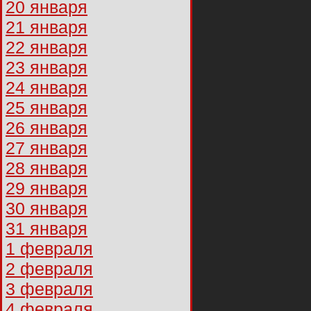
20 января
21 января
22 января
23 января
24 января
25 января
26 января
27 января
28 января
29 января
30 января
31 января
1 февраля
2 февраля
3 февраля
4 февраля