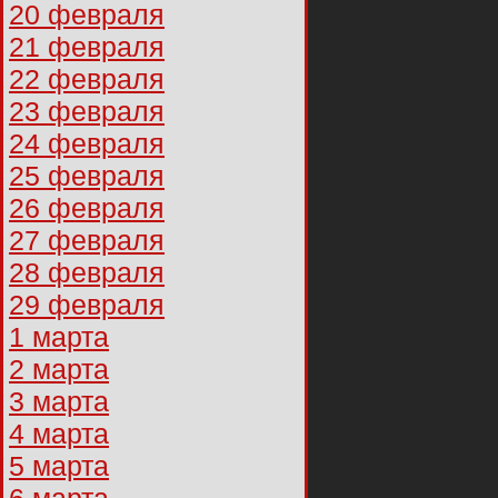
20 февраля
21 февраля
22 февраля
23 февраля
24 февраля
25 февраля
26 февраля
27 февраля
28 февраля
29 февраля
1 марта
2 марта
3 марта
4 марта
5 марта