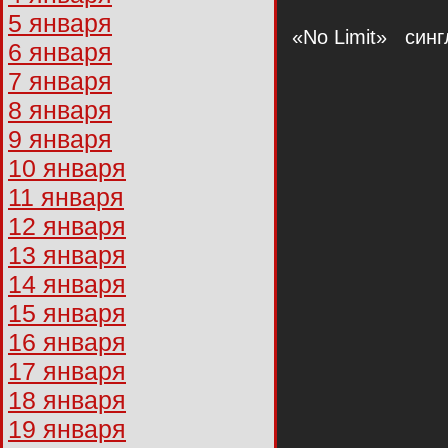
5 января
«No Limit» синг
6 января
7 января
8 января
9 января
10 января
11 января
12 января
13 января
14 января
15 января
16 января
17 января
18 января
19 января