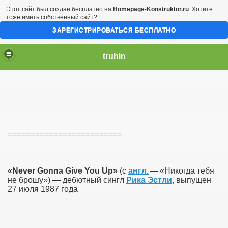
Этот сайт был создан бесплатно на
Homepage-Konstruktor.ru
. Хотите
тоже иметь собственный сайт?
ЗАРЕГИСТРИРОВАТЬСЯ БЕСПЛАТНО
truhin
=========================
«Never Gonna Give You Up»
(с
англ.
—
«Никогда тебя
не брошу») — дебютный сингл
Рика Эстли
, выпущен
27 июля 1987 года