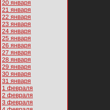
20 января
21 января
22 января
23 января
24 января
25 января
26 января
27 января
28 января
29 января
30 января
31 января
1 февраля
2 февраля
3 февраля
4 февраля