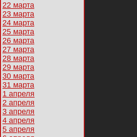
22 марта
23 марта
24 марта
25 марта
26 марта
27 марта
28 марта
29 марта
30 марта
31 марта
1 апреля
2 апреля
3 апреля
4 апреля
5 апреля