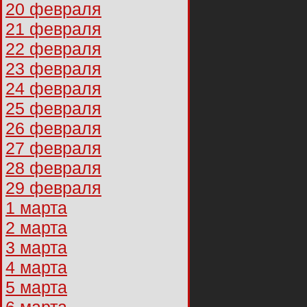
20 февраля
21 февраля
22 февраля
23 февраля
24 февраля
25 февраля
26 февраля
27 февраля
28 февраля
29 февраля
1 марта
2 марта
3 марта
4 марта
5 марта