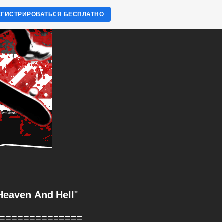
ЕГИСТРИРОВАТЬСЯ БЕСПЛАТНО
Heaven
And
Hell
"
==============