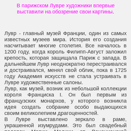
В парижском Лувре художники впервые
выставили на обозрение свои картины
.
Лувр - главный музей Франции, один из самых
известных музеев мира. История его создания
насчитывает многие столетия. Все началось в
1200 году, когда король Филипп-Август заложил
крепость, которая защищала Париж с запада. В
дальнейшем Лувр неоднократно перестраивался
и достраивался, менял свой облик, пока в 1725
году Академия искусств не стала устраивать в
Лувре художественные салоны.
Лувр, как музей, возник из небольшой коллекции
короля Франциска I. Он был первым из
французских монархов, у которого возникла
идея создать собрание особо выдающихся
своим великолепием драгоценностей.
В Лувре выставлено зеркало в раме,
украшенной изумрудами. Это был свадебный