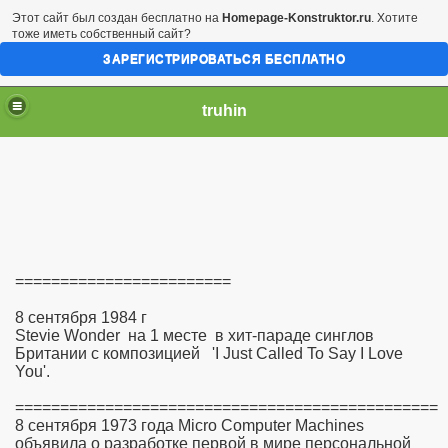
Этот сайт был создан бесплатно на
Homepage-Konstruktor.ru
. Хотите
тоже иметь собственный сайт?
ЗАРЕГИСТРИРОВАТЬСЯ БЕСПЛАТНО
truhin
========================
8 сентября 1984 г
Stevie Wonder на 1 месте в хит-параде синглов
Британии с композицией 'I Just Called To Say I Love
You'.
===============================================
8 сентября 1973 года Micro Computer Machines
объявила о разработке первой в мире персональной