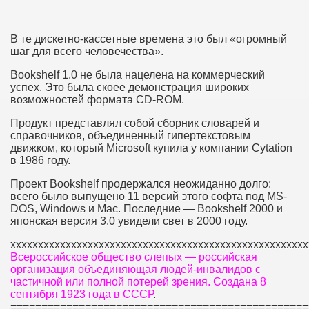
В те дискетно-кассетные времена это был «огромный
шаг для всего человечества».
Bookshelf 1.0 не была нацелена на коммерческий
успех. Это была скоее демонстрация широких
возможностей формата CD-ROM.
Продукт представлял собой сборник словарей и
справочников, объединенный гипертекстовым
движком, который Microsoft купила у компании Cytation
в 1986 году.
Проект Bookshelf продержался неожиданно долго:
всего было выпущено 11 версий этого софта под MS-
DOS, Windows и Mac. Последние — Bookshelf 2000 и
японская версия 3.0 увидели свет в 2000 году.
хххххххххххххххххххххххххххххххххххххххххххххххххххххх
Всероссийское общество слепых — российская
организация объединяющая людей-инвалидов с
частичной или полной потерей зрения. Создана 8
сентября 1923 года в СССР
.
================================================