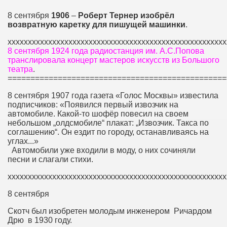
8 сентября
1906
–
Роберт
Тернер
изобрёл
возвратную
каретку
для
пишущей
машинки
.
хххххххххххххххххххххххххххххххххххххххххххххххххххххх
8 сентября 1924 года радиостанция им. А.С.Попова
транслировала концерт мастеров искусств из Большого
театра
.
================================================
8 сентября 1907 года газета «Голос Москвы» известила
подписчиков: «Появился первый извозчик на
автомобиле. Какой-то шофёр повесил на своем
небольшом „олдсмобиле“ плакат: „Извозчик. Такса по
соглашению“. Он ездит по городу, останавливаясь на
углах...»
Автомобили уже входили в моду, о них сочиняли
песни и слагали стихи.
хххххххххххххххххххххххххххххххххххххххххххххххххххххх
8 сентября
Скотч был изобретен молодым инженером Ричардом
Дрю в 1930 году.