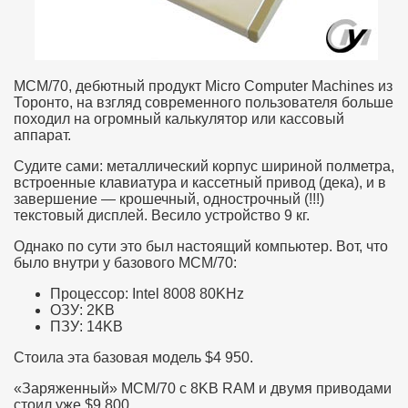
MCM/70, дебютный продукт Micro Computer Machines из
Торонто, на взгляд современного пользователя больше
походил на огромный калькулятор или кассовый
аппарат.
Судите сами: металлический корпус шириной полметра,
встроенные клавиатура и кассетный привод (дека), и в
завершение — крошечный, однострочный (!!!)
текстовый дисплей. Весило устройство 9 кг.
Однако по сути это был настоящий компьютер. Вот, что
было внутри у базового MCM/70:
Процессор: Intel 8008 80KHz
ОЗУ: 2KB
ПЗУ: 14KB
Стоила эта базовая модель $4 950.
«Заряженный» MCM/70 с 8KB RAM и двумя приводами
стоил уже $9 800.