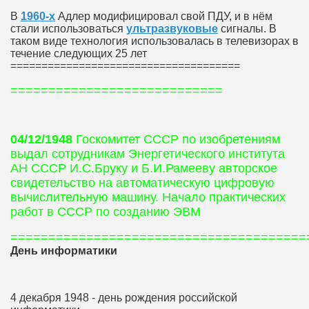
В
1960-х
Адлер модифицировал свой ПДУ, и в нём
стали использоваться
ультразвуковые
сигналы. В
таком виде технология использовалась в телевизорах в
течение следующих 25 лет
=====================================
============================
04/12/1948
Госкомитет СССР по изобретениям
выдал сотрудникам Энергетического института
АН СССР И.С.Бруку и Б.И.Рамееву авторское
свидетельство на автоматическую цифровую
вычислительную машину. Начало практических
работ в СССР по созданию ЭВМ
=======================================
День информатики
4 декабря 1948 - день рождения российской