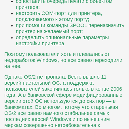
сопоставить очередь печати с объектом
принтера;
настроить COM-порт для принтера,
подключаемого к этому порту;
при помощи команды SPOOL переназначить
принтер на желаемый порт;
определить опциональные параметры
настройки принтера.
Поэтому пользователи хоть и плевались от
недоработок Windows, но все равно переходили
на нее.
Однако OS/2 не пропала. Всего вышло 11
версий настольной ОС, а поддержка
пользователей закончилась только в конце 2006
года. А в банковской сфере модифицированные
версии этой ОС используются до сих пор — в
банкоматах. Во многом, потому что старенькая
OS/2 все равно намного стабильнее самых
последних версий Windows и по нынешним
меркам совершенно нетребовательна к