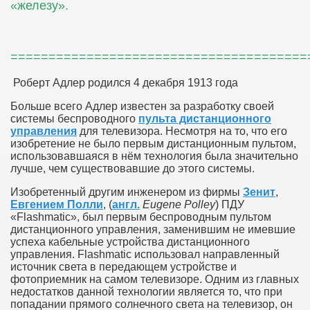
«железу».
=======================================
Роберт Адлер родился 4 декабря 1913 года
Больше всего Адлер известен за разработку своей
системы беспроводного
пульта дистанционного
управления
для телевизора. Несмотря на то, что его
изобретение не было первым дистанционным пультом,
использовавшаяся в нём технология была значительно
лучше, чем существовавшие до этого системы.
Изобретенный другим инженером из фирмы
Зенит
,
Евгением Полли
, (
англ.
Eugene Polley
) ПДУ
«Flashmatic», был первым беспроводным пультом
дистанционного управления, заменившим не имевшие
успеха кабельные устройства дистанционного
управления. Flashmatic использовал направленный
источник света в передающем устройстве и
фотоприемник на самом телевизоре. Одним из главных
недостатков данной технологии является то, что при
попадании прямого солнечного света на телевизор, он