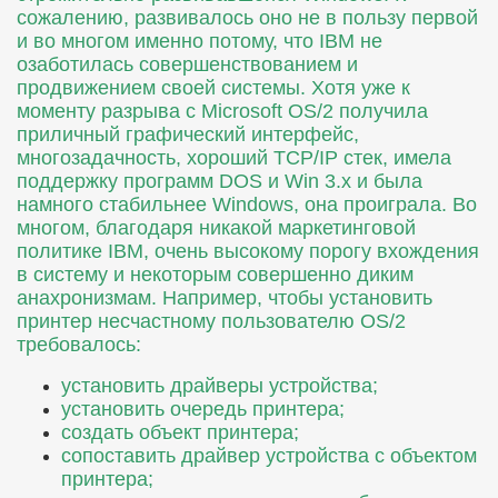
сожалению, развивалось оно не в пользу первой
и во многом именно потому, что IBM не
озаботилась совершенствованием и
продвижением своей системы. Хотя уже к
моменту разрыва с Microsoft OS/2 получила
приличный графический интерфейс,
многозадачность, хороший TCP/IP стек, имела
поддержку программ DOS и Win 3.x и была
намного стабильнее Windows, она проиграла. Во
многом, благодаря никакой маркетинговой
политике IBM, очень высокому порогу вхождения
в систему и некоторым совершенно диким
анахронизмам. Например, чтобы установить
принтер несчастному пользователю OS/2
требовалось:
установить драйверы устройства;
установить очередь принтера;
создать объект принтера;
сопоставить драйвер устройства с объектом
принтера;