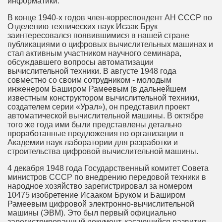
информатики.
В конце 1940-х годов член-корреспондент АН СССР по
Отделению технических наук Исаак Брук
заинтересовался появившимися в нашей стране
публикациями о цифровых вычислительных машинах и
стал активным участником научного семинара,
обсуждавшего вопросы автоматизации
вычислительной техники. В августе 1948 года
совместно со своим сотрудником - молодым
инженером Баширом Рамеевым (в дальнейшем
известным конструктором вычислительной техники,
создателем серии «Урал»), он представил проект
автоматической вычислительной машины. В октябре
того же года ими были представлены детально
проработанные предложения по организации в
Академии наук лаборатории для разработки и
строительства цифровой вычислительной машины.
4 декабря 1948 года Государственный комитет Совета
министров СССР по внедрению передовой техники в
народное хозяйство зарегистрировал за номером
10475 изобретение Исааком Бруком и Баширом
Рамеевым цифровой электронно-вычислительной
машины (ЭВМ). Это был первый официально
зарегистрированный документ, касающийся развития