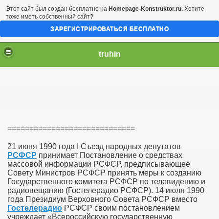
Этот сайт был создан бесплатно на
Homepage-Konstruktor.ru
. Хотите
тоже иметь собственный сайт?
ЗАРЕГИСТРИРОВАТЬСЯ БЕСПЛАТНО
truhin
=============================
21 июня 1990 года I Съезд народных депутатов
РСФСР
принимает Постановление о средствах
массовой информации РСФСР, предписывающее
Совету Министров РСФСР принять меры к созданию
Государственного комитета РСФСР по телевидению и
радиовещанию (Гостелерадио РСФСР). 14 июля 1990
года Президиум Верховного Совета РСФСР вместо
Гостелерадио
РСФСР своим постановлением
учреждает «Всероссийскую государственную