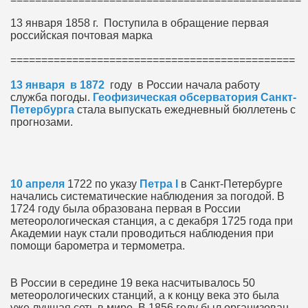
13 января 1858 г. Поступила в обращение первая
российская почтовая марка
==============================================
13 января в 1872
году в России начала работу
служба погоды.
Геофизическая обсерватория Санкт-
Петербурга
стала выпускать ежедневный бюллетень с
прогнозами.
10 апреля
1722 по указу
Петра I
в Санкт-Петербурге
начались систематические наблюдения за погодой. В
1724 году была образована первая в России
метеорологическая станция, а с декабря 1725 года при
Академии наук стали проводиться наблюдения при
помощи барометра и термометра.
В России в середине 19 века насчитывалось 50
метеорологических станций, а к концу века это была
уже лучшая сеть в мире. В 1856 году был организован