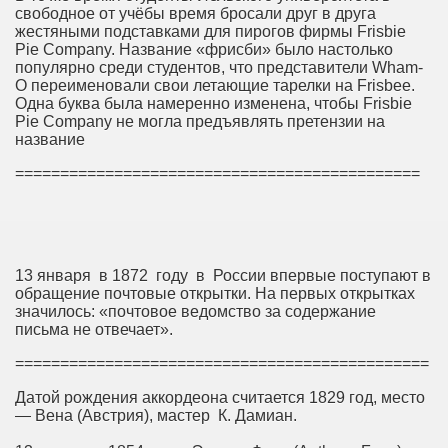
свободное от учёбы время бросали друг в друга
жестяными подставками для пирогов фирмы Frisbie
Pie Company. Название «фрисби» было настолько
популярно среди студентов, что представители Wham-
O переименовали свои летающие тарелки на Frisbee.
Одна буква была намеренно изменена, чтобы Frisbie
Pie Company не могла предъявлять претензии на
название
=============================================
13 января в 1872 году в России впервые поступают в
обращение почтовые открытки. На первых открытках
значилось: «почтовое ведомство за содержание
письма не отвечает».
==============================================
Датой рождения аккордеона считается 1829 год, место
— Вена (Австрия), мастер К. Дамиан.