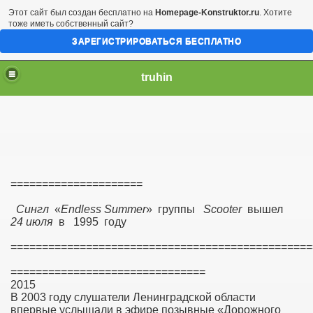
Этот сайт был создан бесплатно на
Homepage-Konstruktor.ru
. Хотите
тоже иметь собственный сайт?
ЗАРЕГИСТРИРОВАТЬСЯ БЕСПЛАТНО
truhin
=====================
Сингл
«
Endless Summer
»
группы
Scooter
вышел
24 июля
в 1995 году
================================================
===============================
2015
В 2003 году слушатели Ленинградской области
впервые услышали в эфире позывные «Дорожного