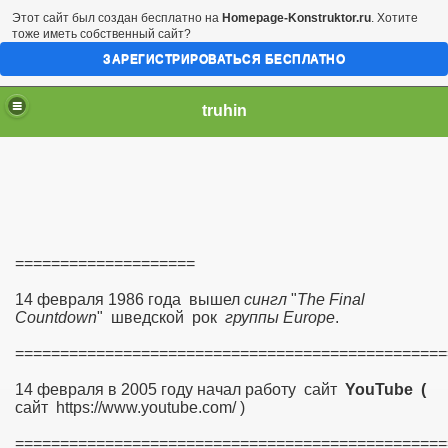
Этот сайт был создан бесплатно на
Homepage-Konstruktor.ru
. Хотите
тоже иметь собственный сайт?
ЗАРЕГИСТРИРОВАТЬСЯ БЕСПЛАТНО
truhin
====================
14 февраля 1986 года вышел
сингл
"
The Final
Countdown
" шведской рок
группы Europe
.
================================================
14 февраля в 2005 году начал работу сайт
YouTube (
сайт https://www.youtube.com/ )
================================================