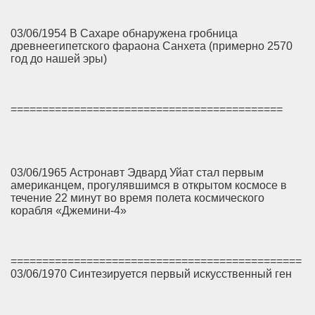
03/06/1954 В Сахаре обнаружена гробница
древнеегипетского фараона Санхета (примерно 2570
год до нашей эры)
===========================================
03/06/1965 Астронавт Эдвард Уйат стал первым
американцем, прогулявшимся в открытом космосе в
течение 22 минут во время полета космического
корабля «Джемини-4»
==============================================
03/06/1970 Синтезируется первый искусственный ген