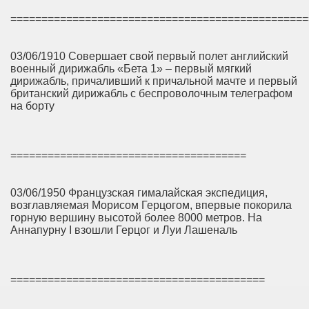
================================================
03/06/1910 Совершает свой первый полет английский
военный дирижабль «Бета 1» – первый мягкий
дирижабль, причаливший к причальной мачте и первый
британский дирижабль с беспроволочным телеграфом
на борту
======================================
03/06/1950 Французская гималайская экспедиция,
возглавляемая Морисом Герцогом, впервые покорила
горную вершину высотой более 8000 метров. На
Аннапурну I взошли Герцог и Луи Лашеналь
=========================================