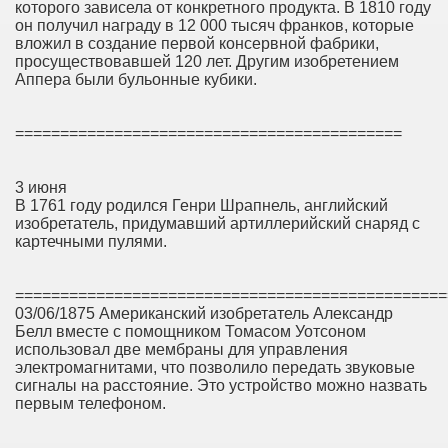
которого зависела от конкретного продукта. В 1810 году
он получил награду в 12 000 тысяч франков, которые
вложил в создание первой консервной фабрики,
просуществовавшей 120 лет. Другим изобретением
Аппера были бульонные кубики.
===========================================
3 июня
В 1761 году родился Генри Шрапнель, английский
изобретатель, придумавший артиллерийский снаряд с
картечными пулями.
================================================
03/06/1875 Американский изобретатель Александр
Белл вместе с помощником Томасом Уотсоном
использовал две мембраны для управления
электромагнитами, что позволило передать звуковые
сигналы на расстояние. Это устройство можно назвать
первым телефоном.