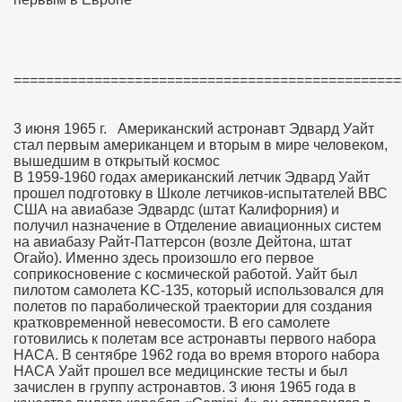
================================================
3 июня 1965 г. Американский астронавт Эдвард Уайт
стал первым американцем и вторым в мире человеком,
вышедшим в открытый космос
В 1959-1960 годах американский летчик Эдвард Уайт
прошел подготовку в Школе летчиков-испытателей ВВС
США на авиабазе Эдвардс (штат Калифорния) и
получил назначение в Отделение авиационных систем
на авиабазу Райт-Паттерсон (возле Дейтона, штат
Огайо). Именно здесь произошло его первое
соприкосновение с космической работой. Уайт был
пилотом самолета KC-135, который использовался для
полетов по параболической траектории для создания
кратковременной невесомости. В его самолете
готовились к полетам все астронавты первого набора
НАСА. В сентябре 1962 года во время второго набора
НАСА Уайт прошел все медицинские тесты и был
зачислен в группу астронавтов. 3 июня 1965 года в