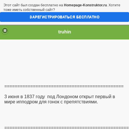
Этот сайт был создан бесплатно на
Homepage-Konstruktor.ru
. Хотите
тоже иметь собственный сайт?
ЗАРЕГИСТРИРОВАТЬСЯ БЕСПЛАТНО
truhin
==============================================
3 июня в 1837 году под Лондоном открыт первый в
мире ипподром для гонок с препятствиями.
================================================