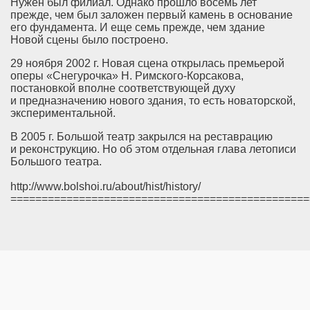
Нужен был филиал. Однако прошло восемь лет
прежде, чем был заложен первый камень в основание
его фундамента. И еще семь прежде, чем здание
Новой сцены было построено.
29 ноября 2002 г. Новая сцена открылась премьерой
оперы «Снегурочка» Н. Римского-Корсакова,
постановкой вполне соответствующей духу
и предназначению нового здания, то есть новаторской,
экспериментальной.
В 2005 г. Большой театр закрылся на реставрацию
и реконструкцию. Но об этом отдельная глава летописи
Большого театра.
http://www.bolshoi.ru/about/hist/history/
================================================