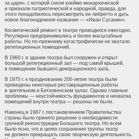
за царя», с которой сняли клеймо монархической
и признали патриотической и народной, правда, для
этого понадобилось пересмотреть ее либретто и дать
новое благонадежное название — «Иван Сусанин».
Косметический ремонт в театре проводился ежегодно.
Регулярно предпринимались и более масштабные
работы. Но по-прежнему катастрофически не хватало
репетиционных помещений.
В 1960 г. в здании театра был сооружен и открыт
большой репетиционный зал — под самой крышей,
в помещении бывшего декорационного зала.
В 1975 г. к празднованию
200-летия
театра были
проведены некоторые реставрационные работы
в зрительном и Бетховенском залах. Однако главные
проблемы — неустойчивость фундаментов и нехватка
помещений внутри театра — решены не были.
Наконец в 1987 г. постановлением Правительства
страны было принято решение о необходимости
срочной реконструкции Большого театра. Но всем
было ясно, что в целях сохранения труппы театр
не должен прекращать свою творческую деятельность.