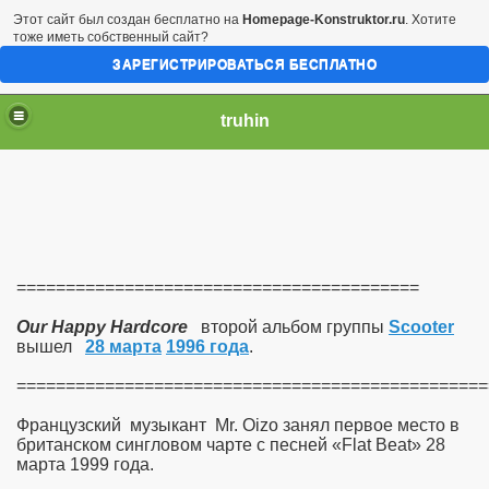
Этот сайт был создан бесплатно на
Homepage-Konstruktor.ru
. Хотите
тоже иметь собственный сайт?
ЗАРЕГИСТРИРОВАТЬСЯ БЕСПЛАТНО
truhin
=========================================
Our Happy Hardcore
второй альбом группы
Scooter
вышел
28 марта
1996 года
.
================================================
Французский музыкант Mr. Oizo занял первое место в
британском сингловом чарте с песней «Flat Beat» 28
марта 1999 года.