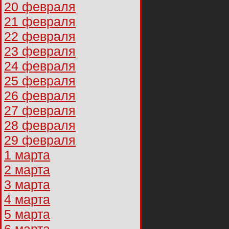
20 февраля
21 февраля
22 февраля
23 февраля
24 февраля
25 февраля
26 февраля
27 февраля
28 февраля
29 февраля
1 марта
2 марта
3 марта
4 марта
5 марта