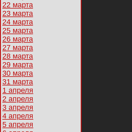
22 марта
23 марта
24 марта
25 марта
26 марта
27 марта
28 марта
29 марта
30 марта
31 марта
1 апреля
2 апреля
3 апреля
4 апреля
5 апреля