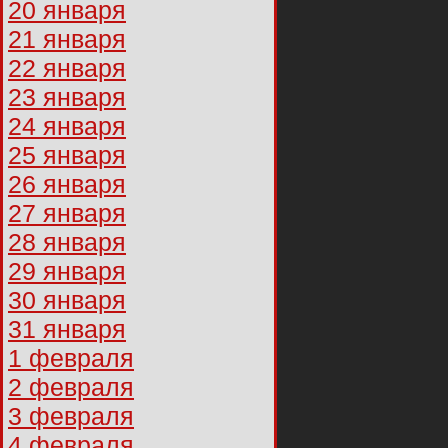
20 января
21 января
22 января
23 января
24 января
25 января
26 января
27 января
28 января
29 января
30 января
31 января
1 февраля
2 февраля
3 февраля
4 февраля