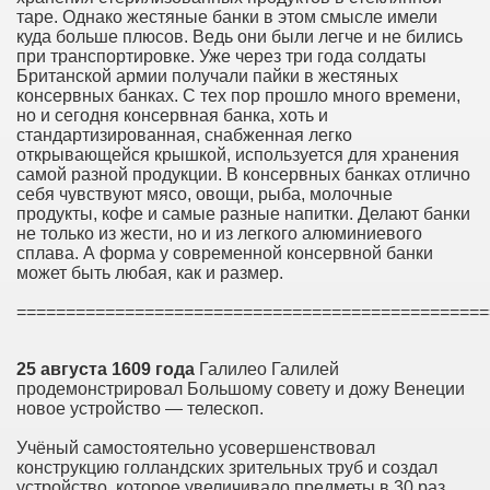
таре. Однако жестяные банки в этом смысле имели
куда больше плюсов. Ведь они были легче и не бились
при транспортировке. Уже через три года солдаты
Британской армии получали пайки в жестяных
консервных банках. С тех пор прошло много времени,
но и сегодня консервная банка, хоть и
стандартизированная, снабженная легко
открывающейся крышкой, используется для хранения
самой разной продукции. В консервных банках отлично
себя чувствуют мясо, овощи, рыба, молочные
продукты, кофе и самые разные напитки. Делают банки
не только из жести, но и из легкого алюминиевого
сплава. А форма у современной консервной банки
может быть любая, как и размер.
================================================
25 августа 1609 года
Галилео Галилей
продемонстрировал Большому совету и дожу Венеции
новое устройство — телескоп.
Учёный самостоятельно усовершенствовал
конструкцию голландских зрительных труб и создал
устройство, которое увеличивало предметы в 30 раз.