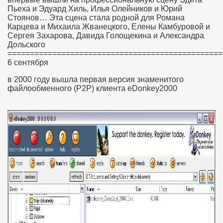
Пьеха и Эдуард Хиль, Илья Олейников и Юрий
Стоянов… Эта сцена стала родной для Романа
Карцева и Михаила Жванецкого, Елены Камбуровой и
Сергея Захарова, Давида Голощекина и Александра
Дольского
================================================
6 сентября
в 2000 году вышла первая версия знаменитого
файлообменного (P2P) клиента eDonkey2000