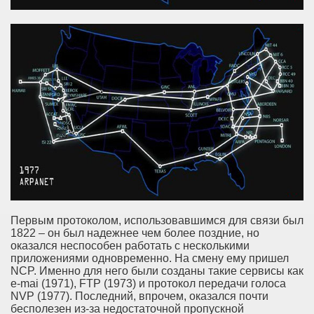
Первым протоколом, использовавшимся для связи был
1822 – он был надежнее чем более поздние, но
оказался неспособен работать с несколькими
приложениями одновременно. На смену ему пришел
NCP. Именно для него были созданы такие сервисы как
e-mai (1971), FTP (1973) и протокол передачи голоса
NVP (1977). Последний, впрочем, оказался почти
бесполезен из-за недостаточной пропускной