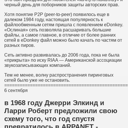
черный день для поборников защиты авторских прав.
Хотя понятие P2P (peer-to-peer) появилось еще в
далеком 1984 году, настоящая популярность к
файлообменным сетям пришла с появлением eDonkey.
«Ослиная» сеть позволяла расшаривать большие
файлы, а самое главное, в отличие от более ранних
сетей в eDonkey файл можно было качать по частям от
разных пиров.
Сеть активно развивалась до 2006 года, пока не была
«прикрыта» по иску RIAA — Американской ассоциации
звукозаписывающих компаний.
Тем не менее, волну распространения пиринговых
сетей было уже не остановить.
================================================
6 сентября
в 1968 году Джерри Элкинд и
Ларри Роберт предложили свою
схему того, что год спустя
превратилось в ARPANET -