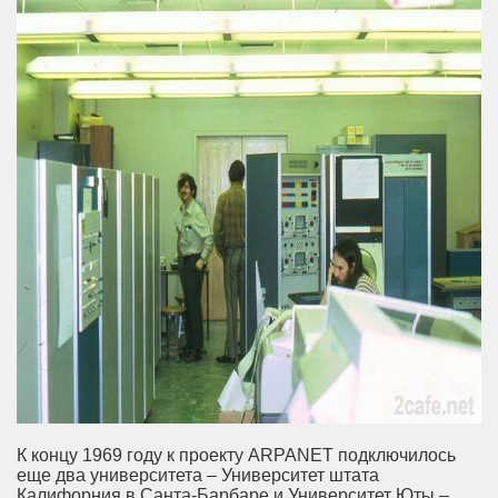
К концу 1969 году к проекту ARPANET подключилось
еще два университета – Университет штата
Калифорния в Санта-Барбаре и Университет Юты –