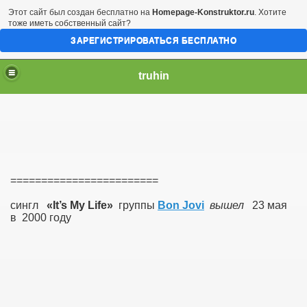
Этот сайт был создан бесплатно на
Homepage-Konstruktor.ru
. Хотите
тоже иметь собственный сайт?
ЗАРЕГИСТРИРОВАТЬСЯ БЕСПЛАТНО
truhin
========================
сингл
«It’s My Life»
группы
Bon Jovi
вышел
23 мая
в 2000 году