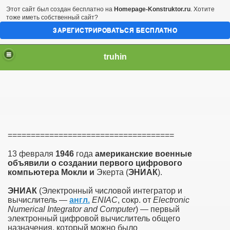
Этот сайт был создан бесплатно на
Homepage-Konstruktor.ru
. Хотите
тоже иметь собственный сайт?
ЗАРЕГИСТРИРОВАТЬСЯ БЕСПЛАТНО
truhin
====================================
13 февраля
1946
года
американские
военные
объявили
о
создании
первого
цифрового
компьютера
Мокли
и
Экерта (
ЭНИАК
).
ЭНИАК
(Электронный числовой интегратор и
вычислитель —
англ.
ENIAC
, сокр. от
Electronic
Numerical Integrator and Computer
) — первый
электронный цифровой вычислитель общего
назначения, который можно было